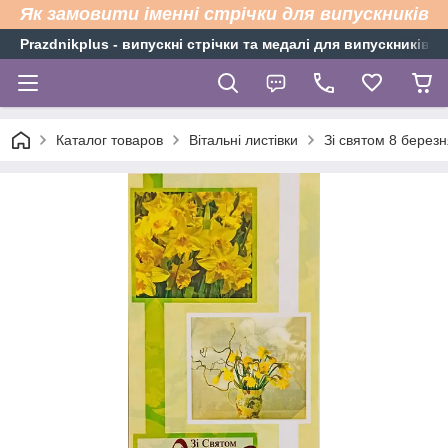
Як замовити іменні стрічки для випускників
Рrazdnikplus - випускні стрічки та медалі для випускників н
Каталог товаров
Вітальні листівки
Зі святом 8 березн