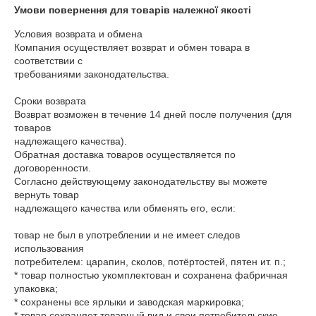
Умови повернення для товарів належної якості
Условия возврата и обмена

Компания осуществляет возврат и обмен товара в 
соответствии с

требованиями законодательства.

Сроки возврата

Возврат возможен в течение 14 дней после получения (для 
товаров

надлежащего качества).

Обратная доставка товаров осуществляется по 
договоренности.

Согласно действующему законодательству вы можете 
вернуть товар

надлежащего качества или обменять его, если:

товар не был в употреблении и не имеет следов 
использования

потребителем: царапин, сколов, потёртостей, пятен ит. п.;

* товар полностью укомплектован и сохранена фабричная 
упаковка;

* сохранены все ярлыки и заводская маркировка;

* товар сохраняет товарный вид и свои потребительские 