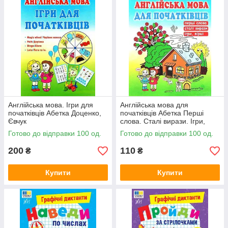
Англійська мова. Ігри для
Англійська мова для
початківців Абетка Доценко,
початківців Абетка Перші
Євчук
слова. Сталі вирази. Ігри,
вірші. Доценко, Євчук
Готово до відправки 100 од.
Готово до відправки 100 од.
200
110
₴
₴
Купити
Купити