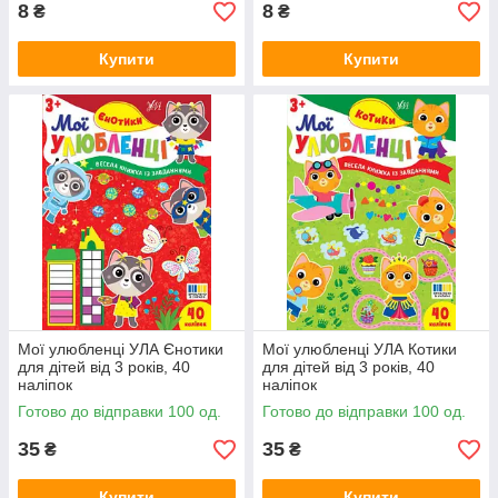
8
8
₴
₴
Купити
Купити
Мої улюбленці УЛА Єнотики
Мої улюбленці УЛА Котики
для дітей від 3 років, 40
для дітей від 3 років, 40
наліпок
наліпок
Готово до відправки 100 од.
Готово до відправки 100 од.
35
35
₴
₴
Купити
Купити