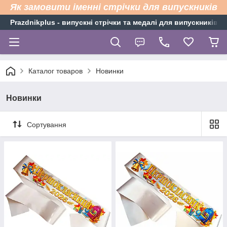
Як замовити іменні стрічки для випускників
Рrazdnikplus - випускні стрічки та медалі для випускників н
Каталог товаров
Новинки
Новинки
Сортування