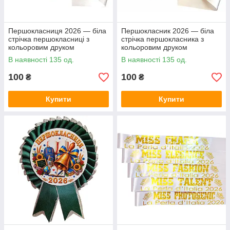
Першокласниця 2026 — біла
Першокласник 2026 — біла
стрічка першокласниці з
стрічка першокласника з
кольоровим друком
кольоровим друком
В наявності 135 од.
В наявності 135 од.
100
100
₴
₴
Купити
Купити