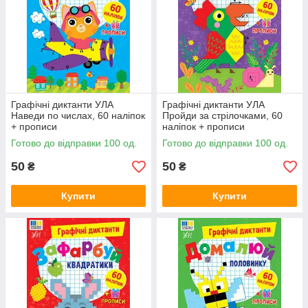
Графічні диктанти УЛА
Графічні диктанти УЛА
Наведи по числах, 60 наліпок
Пройди за стрілочками, 60
+ прописи
наліпок + прописи
Готово до відправки 100 од.
Готово до відправки 100 од.
50
50
₴
₴
Купити
Купити