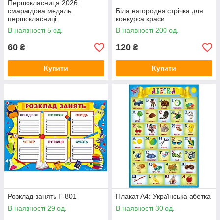
Першокласниця 2026:
смарагдова медаль
Біла нагородна стрічка для
першокласниці
конкурса краси
В наявності 5 од.
В наявності 200 од.
60
120
₴
₴
Купити
Купити
Розклад занять Г-801
Плакат А4: Українська абетка
В наявності 29 од.
В наявності 30 од.