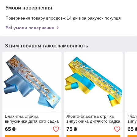
Умови повернення
Повернення товару впродовж 14 днів за рахунок покупця
Всі умови повернення
З цим товаром також замовляють
Блакитна стрічка
Жовто-блакитна стрічка
Фіол
випускника дитячого садка
випускника дитячого садка
випу
65
75
65
₴
₴