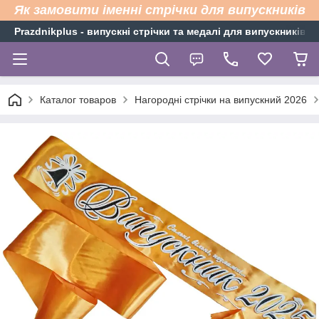
Як замовити іменні стрічки для випускників
Рrazdnikplus - випускні стрічки та медалі для випускників н
Каталог товаров
Нагородні стрічки на випускний 2026