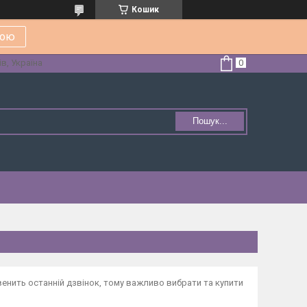
Кошик
кою
в, Україна
Пошук...
енить останній дзвінок, тому важливо вибрати та купити