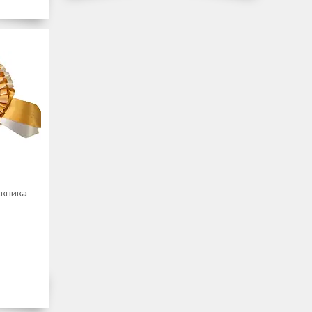
скника