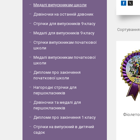
Медалі випускникам школи
Дзвіночки на останній дзвоник
Стрічки для випускників 9 класу
Медалі для випускників 9 класу
Стрічки випускникам початкової
школи
Медалі випускникам початкової
школи
Дипломи про закінчення
початкової школи
Нагородні стрічки для
першокласників
Дзвіночки та медалі для
першокласників
Фіолето
Дипломи про закінчення 1 класу
Стрічки на випускний в дитячий
садок