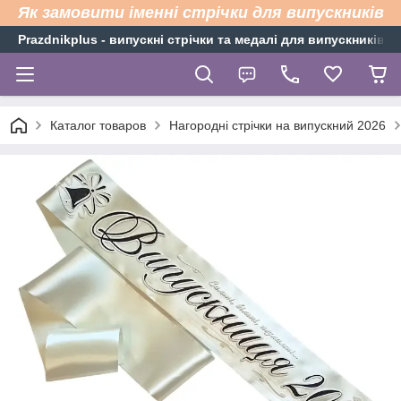
Як замовити іменні стрічки для випускників
Рrazdnikplus - випускні стрічки та медалі для випускників н
Каталог товаров
Нагородні стрічки на випускний 2026