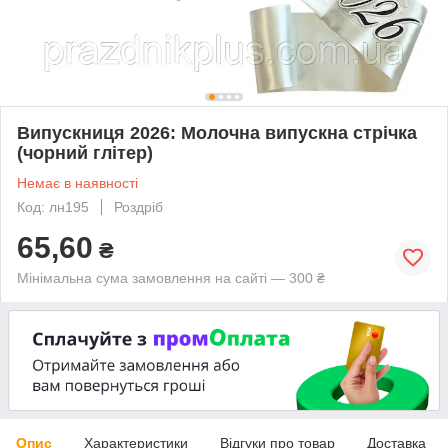
Випускниця 2026: Молочна випускна стрічка
(чорний глітер)
Немає в наявності
Код: лн195
Роздріб
65,60
₴
Мінімальна сума замовлення на сайті — 300 ₴
Опис
Характеристики
Відгуки про товар
Доставка