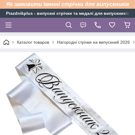
Як замовити іменні стрічки для випускників
Рrazdnikplus - випускні стрічки та медалі для випускників н
Каталог товаров
Нагородні стрічки на випускний 2026