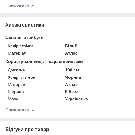
Приховати
Характеристики
Основні атрибути
Колір стрічки
Білий
Матеріал
Атлас
Користувальницькі характеристики
Довжина
190 см.
Колір гліттера
Чорний
Матерiал
Атлас
Ширина
9.5 см.
Мова
Українська
Приховати
Відгуки про товар