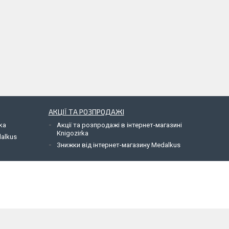
АКЦІЇ ТА РОЗПРОДАЖІ
ka
Акції та розпродажі в інтернет-магазині
Кnigozirka
dalkus
Знижки від інтернет-магазину Medalkus