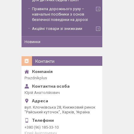
Правила дорожнього руху –
навчальні посібники з основ
безпечної поведінки на дорозі
Акційні товари зі знижками
Новинки
Контакти
Рrazdnikplus
Юрій Анатолійович
вул. Клочківська 28, Книжковий ринок
"Райський куточок", Харків, Україна
+380 (96) 185-33-10
Юрий Анатольевич