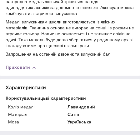
нагородна медаль зазвичай кріпиться на одяг
одинадцятикласників за допомогою шпильки. Аксесуар можна
комбінувати зі стрічкою випускника.
Медалі випускникам школи виготовляються із якісних
матеріалів. Тканинна основа не вигорає на сонці і з роками не
втрачає кольору. Напис не осипається і не залишає слідів на
одязі. Така медаль буде довго зберігатися у родинному архіві
і нагадуватиме про щасливі шкільні роки.
Запрошення на останній дзвоник та випускний бал
Приховати
Характеристики
Користувальницькі характеристики
Колір медалі
Лавандовий
Матерiал
Сатін
Мова
Українська