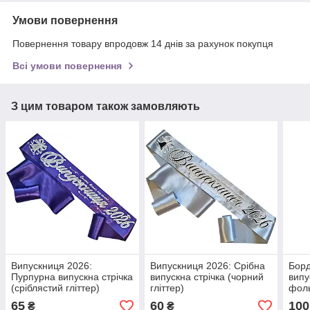
Умови повернення
Повернення товару впродовж 14 днів за рахунок покупця
Всі умови повернення
З цим товаром також замовляють
Випускниця 2026:
Випускниця 2026: Срібна
Борд
Пурпурна випускна стрічка
випускна стрічка (чорний
випу
(сріблястий гліттер)
гліттер)
фол
65
60
100
₴
₴