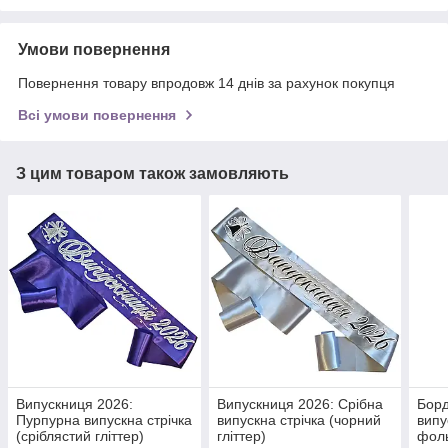
Умови повернення
Повернення товару впродовж 14 днів за рахунок покупця
Всі умови повернення
З цим товаром також замовляють
Випускниця 2026:
Випускниця 2026: Срібна
Борд
Пурпурна випускна стрічка
випускна стрічка (чорний
випу
(сріблястий гліттер)
гліттер)
фол