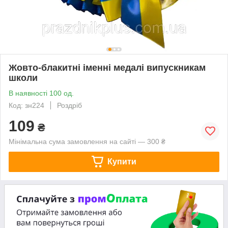
Жовто-блакитні іменні медалі випускникам
школи
В наявності 100 од.
Код: зн224
Роздріб
109
₴
Мінімальна сума замовлення на сайті — 300 ₴
Купити