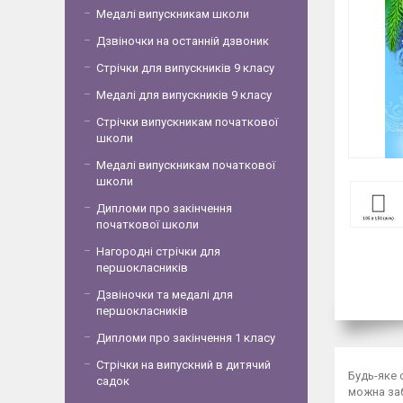
Медалі випускникам школи
Дзвіночки на останній дзвоник
Стрічки для випускників 9 класу
Медалі для випускників 9 класу
Стрічки випускникам початкової
школи
Медалі випускникам початкової
школи
Дипломи про закінчення
початкової школи
Нагородні стрічки для
першокласників
Дзвіночки та медалі для
першокласників
Дипломи про закінчення 1 класу
Стрічки на випускний в дитячий
Будь-яке 
садок
можна заб