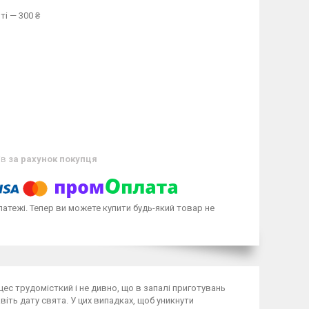
ті — 300 ₴
ів
за рахунок покупця
латежі. Тепер ви можете купити будь-який товар не
ес трудомісткий і не дивно, що в запалі приготувань
віть дату свята. У цих випадках, щоб уникнути