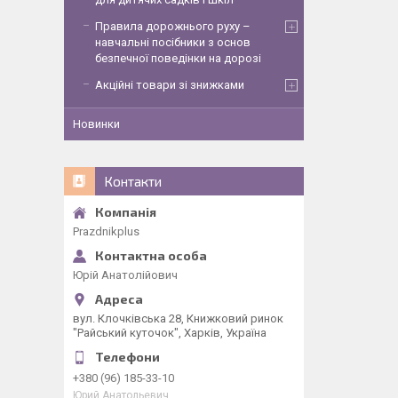
Правила дорожнього руху –
навчальні посібники з основ
безпечної поведінки на дорозі
Акційні товари зі знижками
Новинки
Контакти
Рrazdnikplus
Юрій Анатолійович
вул. Клочківська 28, Книжковий ринок
"Райський куточок", Харків, Україна
+380 (96) 185-33-10
Юрий Анатольевич