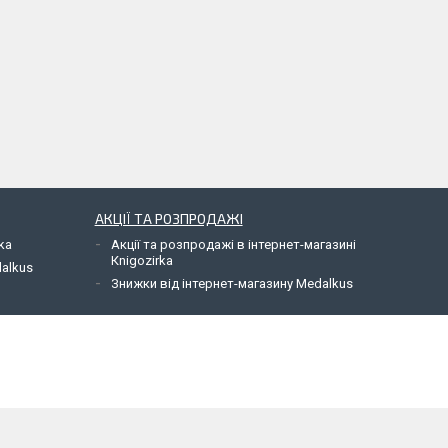
АКЦІЇ ТА РОЗПРОДАЖІ
ka
Акції та розпродажі в інтернет-магазині
Кnigozirka
dalkus
Знижки від інтернет-магазину Medalkus