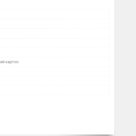
ий картон