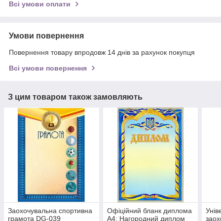
Всі умови оплати
Умови повернення
Повернення товару впродовж 14 днів за рахунок покупця
Всі умови повернення
З цим товаром також замовляють
Заохочувальна спортивна
Офіційний бланк диплома
Унів
грамота DG-039
А4: Нагородний диплом
заох