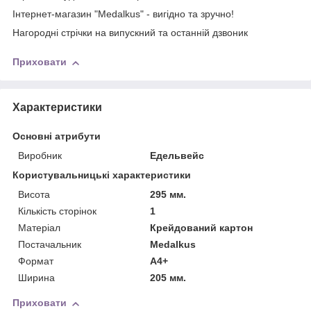
Інтернет-магазин "Medalkus" - вигідно та зручно!
Нагородні стрічки на випускний та останній дзвоник
Приховати
Характеристики
Основні атрибути
Виробник
Едельвейс
Користувальницькі характеристики
Висота
295 мм.
Кількість сторінок
1
Матеріал
Крейдований картон
Постачальник
Medalkus
Формат
А4+
Ширина
205 мм.
Приховати