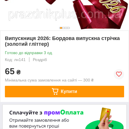
Випускниця 2026: Бордова випускна стрічка
(золотий гліттер)
Готово до відправки 3 од.
Код: лн141
Роздріб
65
₴
Мінімальна сума замовлення на сайті — 300 ₴
Купити