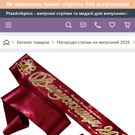
Як замовити іменні стрічки для випускників
Рrazdnikplus - випускні стрічки та медалі для випускників н
Каталог товаров
Нагородні стрічки на випускний 2026