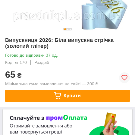
Випускниця 2026: Біла випускна стрічка
(золотий глітер)
Готово до відправки 37 од.
Код: лн170
Роздріб
65
₴
Мінімальна сума замовлення на сайті — 300 ₴
Купити