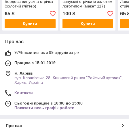
Бордова випускна стрічка
випускні стрічки із золотим
Лава
(золотий гліттер)
логотипом (макет 117)
стрі
65
100
65
₴
₴
Купити
Купити
Про нас
97% позитивних з 99 відгуків за рік
Працює з 15.01.2019
м. Харків
вул. Клочківська 28, Книжковий ринок "Райський куточок",
Харків, Україна
Контакти
Сьогодні працює з 10:00 до 15:00
Показати весь графік роботи
Про нас