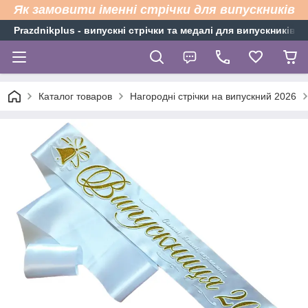
Як замовити іменні стрічки для випускників
Рrazdnikplus - випускні стрічки та медалі для випускників н
Каталог товаров
Нагородні стрічки на випускний 2026