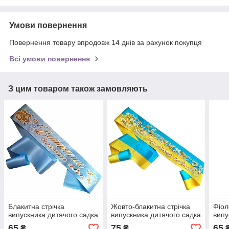
Умови повернення
Повернення товару впродовж 14 днів за рахунок покупця
Всі умови повернення
З цим товаром також замовляють
Блакитна стрічка
Жовто-блакитна стрічка
Фіол
випускника дитячого садка
випускника дитячого садка
випу
65
75
65
₴
₴