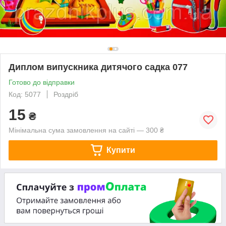
Диплом випускника дитячого садка 077
Готово до відправки
Код: 5077
Роздріб
15
₴
Мінімальна сума замовлення на сайті — 300 ₴
Купити