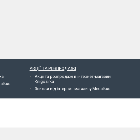
АКЦІЇ ТА РОЗПРОДАЖІ
ka
Акції та розпродажі в інтернет-магазині
Кnigozirka
dalkus
Знижки від інтернет-магазину Medalkus