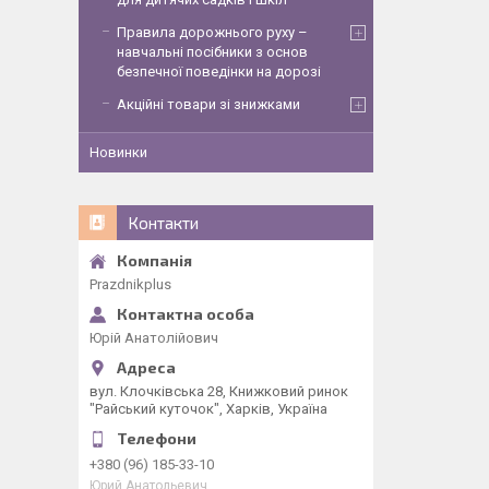
Правила дорожнього руху –
навчальні посібники з основ
безпечної поведінки на дорозі
Акційні товари зі знижками
Новинки
Контакти
Рrazdnikplus
Юрій Анатолійович
вул. Клочківська 28, Книжковий ринок
"Райський куточок", Харків, Україна
+380 (96) 185-33-10
Юрий Анатольевич