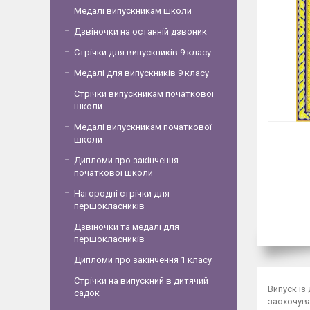
Медалі випускникам школи
Дзвіночки на останній дзвоник
Стрічки для випускників 9 класу
Медалі для випускників 9 класу
Стрічки випускникам початкової
школи
Медалі випускникам початкової
школи
Дипломи про закінчення
початкової школи
Нагородні стрічки для
першокласників
Дзвіночки та медалі для
першокласників
Дипломи про закінчення 1 класу
Стрічки на випускний в дитячий
Випуск із
садок
заохочува