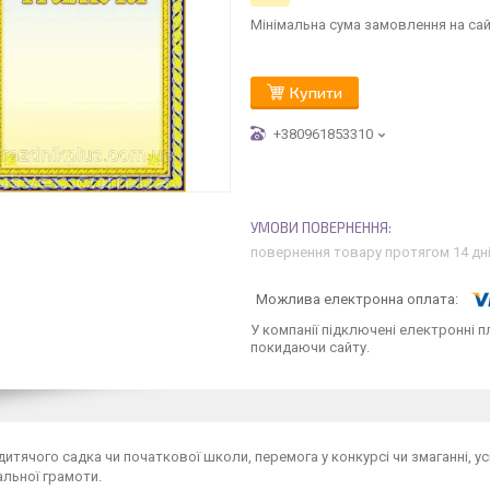
Мінімальна сума замовлення на сай
Купити
+380961853310
повернення товару протягом 14 дн
У компанії підключені електронні п
покидаючи сайту.
 дитячого садка чи початкової школи, перемога у конкурсі чи змаганні, ус
льної грамоти.