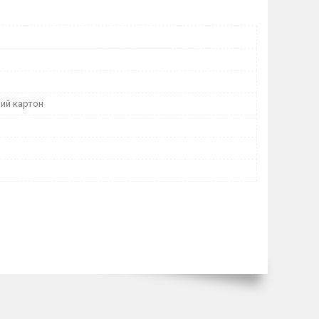
ий картон