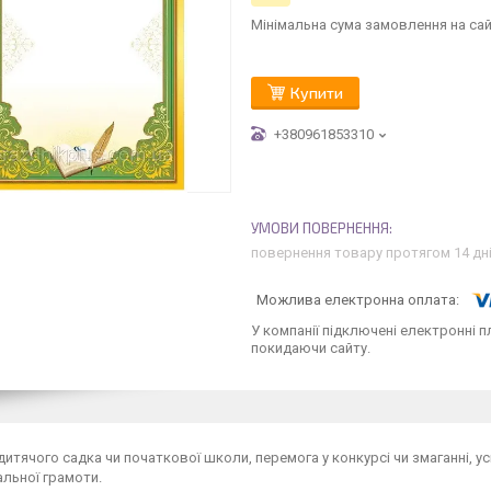
Мінімальна сума замовлення на сай
Купити
+380961853310
повернення товару протягом 14 дн
У компанії підключені електронні п
покидаючи сайту.
 дитячого садка чи початкової школи, перемога у конкурсі чи змаганні, ус
льної грамоти.