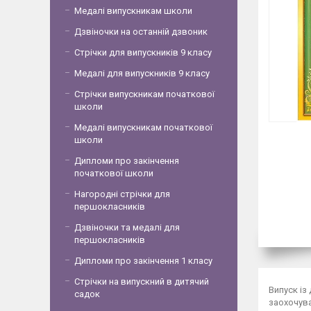
Медалі випускникам школи
Дзвіночки на останній дзвоник
Стрічки для випускників 9 класу
Медалі для випускників 9 класу
Стрічки випускникам початкової
школи
Медалі випускникам початкової
школи
Дипломи про закінчення
початкової школи
Нагородні стрічки для
першокласників
Дзвіночки та медалі для
першокласників
Дипломи про закінчення 1 класу
Стрічки на випускний в дитячий
Випуск із
садок
заохочува