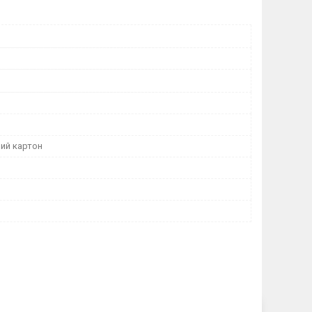
ий картон