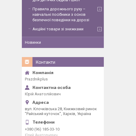
Правила дорожнього руху –
навчальні посібники з основ
безпечної поведінки на дорозі
Акційні товари зі знижками
Новинки
Контакти
Рrazdnikplus
Юрій Анатолійович
вул. Клочківська 28, Книжковий ринок
"Райський куточок", Харків, Україна
+380 (96) 185-33-10
Юрий Анатольевич