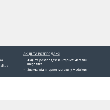
АКЦІЇ ТА РОЗПРОДАЖІ
ka
Акції та розпродажі в інтернет-магазині
Кnigozirka
dalkus
Знижки від інтернет-магазину Medalkus