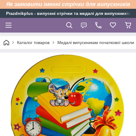
Як замовити іменні стрічки для випускників
Рrazdnikplus - випускні стрічки та медалі для випускників н
Каталог товаров
Медалі випускникам початкової школи