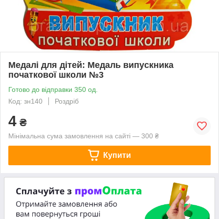
Медалі для дітей: Медаль випускника
початкової школи №3
Готово до відправки 350 од.
Код: зн140
Роздріб
4
₴
Мінімальна сума замовлення на сайті — 300 ₴
Купити