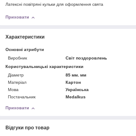
Латексні повітряні кульки для оформлення свята
Приховати
Характеристики
Основні атрибути
Виробник
Світ поздоровлень
Користувальницькі характеристики
Діаметр
85 мм. мм
Матерiал
Картон
Мова
Українська
Постачальник
Medalkus
Приховати
Відгуки про товар