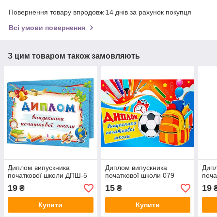
Повернення товару впродовж 14 днів за рахунок покупця
Всі умови повернення
З цим товаром також замовляють
Диплом випускника
Диплом випускника
Дипл
початкової школи ДПШ-5
початкової школи 079
поча
19
15
19
₴
₴
Купити
Купити