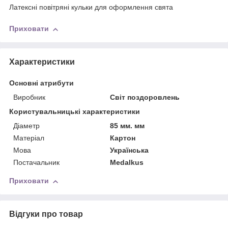
Латексні повітряні кульки для оформлення свята
Приховати
Характеристики
Основні атрибути
Виробник
Світ поздоровлень
Користувальницькі характеристики
Діаметр
85 мм. мм
Матерiал
Картон
Мова
Українська
Постачальник
Medalkus
Приховати
Відгуки про товар