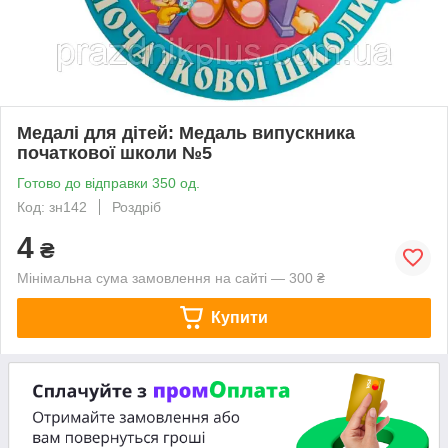
Медалі для дітей: Медаль випускника
початкової школи №5
Готово до відправки 350 од.
Код: зн142
Роздріб
4
₴
Мінімальна сума замовлення на сайті — 300 ₴
Купити