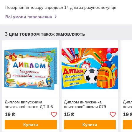
Повернення товару впродовж 14 днів за рахунок покупця
Всі умови повернення
З цим товаром також замовляють
Диплом випускника
Диплом випускника
Дипл
початкової школи ДПШ-5
початкової школи 079
поча
19
15
19
₴
₴
Купити
Купити