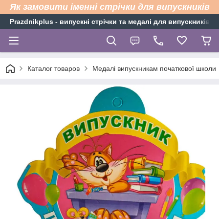
Як замовити іменні стрічки для випускників
Рrazdnikplus - випускні стрічки та медалі для випускників н
Каталог товаров
Медалі випускникам початкової школи