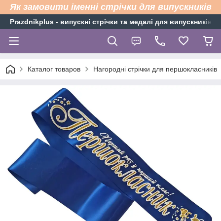
Як замовити іменні стрічки для випускників
Рrazdnikplus - випускні стрічки та медалі для випускників н
Каталог товаров
Нагородні стрічки для першокласників