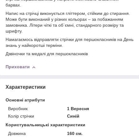
барвах.
Напис на стрічці виконується гліттером, стійким до стирання.
Може бути виконаний у різних кольорах – за побажанням
замовника. Літери чіткі та об`ємні, стандарного розміру та
шрифту.
Намагаємось відправляти стрічки для першокласників на День
знань у найкоротші терміни.
Дзвіночки та медалі для першокласників
Приховати
Характеристики
Основні атрибути
Виробник
1 Вересня
Колір стрічки
Синій
Користувальницькі характеристики
Довжина
160 см.