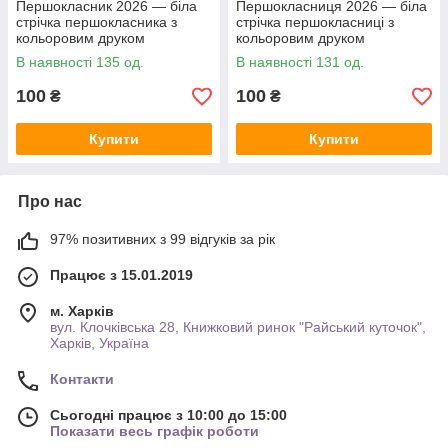
Першокласник 2026 — біла
Першокласниця 2026 — біла
стрічка першокласника з
стрічка першокласниці з
кольоровим друком
кольоровим друком
В наявності 135 од.
В наявності 131 од.
100
100
₴
₴
Купити
Купити
Про нас
97% позитивних з 99 відгуків за рік
Працює з 15.01.2019
м. Харків
вул. Клочківська 28, Книжковий ринок "Райський куточок",
Харків, Україна
Контакти
Сьогодні працює з 10:00 до 15:00
Показати весь графік роботи