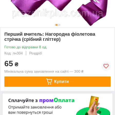
Перший вчитель: Нагородна фіолетова
стрічка (срібний гліттер)
Готово до відправки 8 од.
Код: лн304
Роздріб
65
₴
Мінімальна сума замовлення на сайті — 300 ₴
Купити