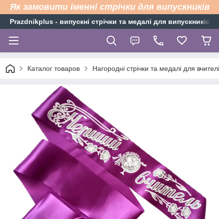
Як замовити іменні стрічки для випускників
Рrazdnikplus - випускні стрічки та медалі для випускників н
Каталог товаров
Нагородні стрічки та медалі для вчител