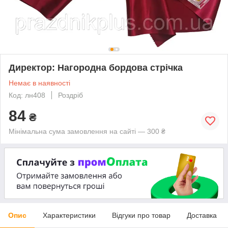
Директор: Нагородна бордова стрічка
Немає в наявності
Код: лн408
Роздріб
84
₴
Мінімальна сума замовлення на сайті — 300 ₴
Опис
Характеристики
Відгуки про товар
Доставка