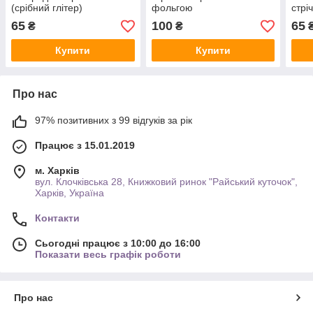
(срібний глітер)
фольгою
стрі
65
100
65
₴
₴
Купити
Купити
Про нас
97% позитивних з 99 відгуків за рік
Працює з 15.01.2019
м. Харків
вул. Клочківська 28, Книжковий ринок "Райський куточок",
Харків, Україна
Контакти
Сьогодні працює з 10:00 до 16:00
Показати весь графік роботи
Про нас