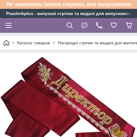
Як замовити іменні стрічки для випускників
Рrazdnikplus - випускні стрічки та медалі для випускників н
Каталог товаров
Нагородні стрічки та медалі для вчител