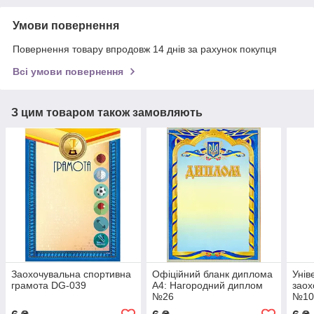
Умови повернення
Повернення товару впродовж 14 днів за рахунок покупця
Всі умови повернення
З цим товаром також замовляють
Заохочувальна спортивна
Офіційний бланк диплома
Унів
грамота DG-039
А4: Нагородний диплом
заох
№26
№10