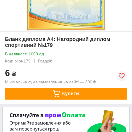
Бланк диплома А4: Нагородний диплом
спортивний №179
В наявності 1000 од.
Код: pilot-179
Роздріб
6
₴
Мінімальна сума замовлення на сайті — 300 ₴
Купити