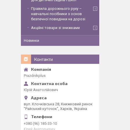
Правила дорожнього руху –
навчальні посібники з основ
безпечної поведінки на дорозі
Акційні товари зі знижками
Новинки
Контакти
Рrazdnikplus
Юрій Анатолійович
вул. Клочківська 28, Книжковий ринок
"Райський куточок", Харків, Україна
+380 (96) 185-33-10
Юрий Анатольевич