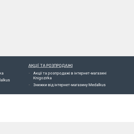
АКЦІЇ ТА РОЗПРОДАЖІ
ka
Акції та розпродажі в інтернет-магазині
Кnigozirka
dalkus
Знижки від інтернет-магазину Medalkus