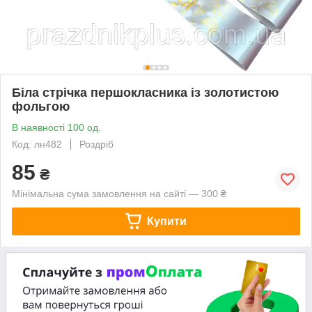
Біла стрічка першокласника із золотистою
фольгою
В наявності 100 од.
Код: лн482
Роздріб
85
₴
Мінімальна сума замовлення на сайті — 300 ₴
Купити