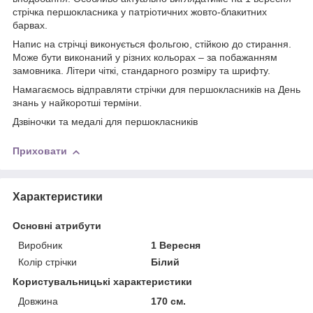
стрічка першокласника у патріотичних жовто-блакитних
барвах.
Напис на стрічці виконується фольгою, стійкою до стирання.
Може бути виконаний у різних кольорах – за побажанням
замовника. Літери чіткі, стандарного розміру та шрифту.
Намагаємось відправляти стрічки для першокласників на День
знань у найкоротші терміни.
Дзвіночки та медалі для першокласників
Приховати
Характеристики
Основні атрибути
Виробник
1 Вересня
Колір стрічки
Білий
Користувальницькі характеристики
Довжина
170 см.