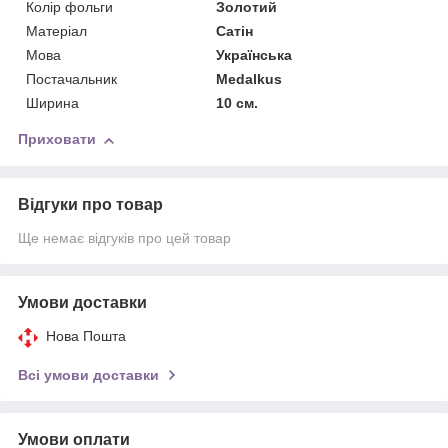
Колір фольги
Золотий
Матерiал
Сатін
Мова
Українська
Постачальник
Medalkus
Ширина
10 см.
Приховати
Відгуки про товар
Ще немає відгуків про цей товар
Умови доставки
Нова Пошта
Всі умови доставки
Умови оплати