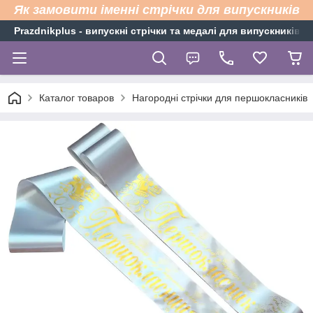
Як замовити іменні стрічки для випускників
Рrazdnikplus - випускні стрічки та медалі для випускників н
Каталог товаров
Нагородні стрічки для першокласників