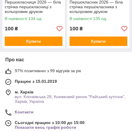
Першокласниця 2026 — біла
Першокласник 2026 — біла
стрічка першокласниці з
стрічка першокласника з
кольоровим друком
кольоровим друком
В наявності 134 од.
В наявності 135 од.
100
100
₴
₴
Купити
Купити
Про нас
97% позитивних з 99 відгуків за рік
Працює з 15.01.2019
м. Харків
вул. Клочківська 28, Книжковий ринок "Райський куточок",
Харків, Україна
Контакти
Сьогодні працює з 10:00 до 15:00
Показати весь графік роботи