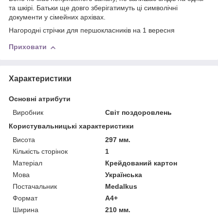
та шкірі. Батьки ще довго зберігатимуть ці символічні
документи у сімейних архівах.
Нагородні стрічки для першокласників на 1 вересня
Приховати
Характеристики
Основні атрибути
Виробник
Світ поздоровлень
Користувальницькі характеристики
Висота
297 мм.
Кількість сторінок
1
Матеріал
Крейдований картон
Мова
Українська
Постачальник
Medalkus
Формат
А4+
Ширина
210 мм.