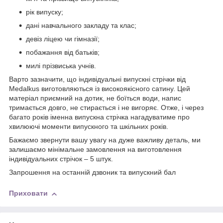
рік випуску;
дані навчального закладу та клас;
девіз ліцею чи гімназії;
побажання від батьків;
милі прізвиська учнів.
Варто зазначити, що індивідуальні випускні стрічки від
Medalkus виготовляються із високоякісного сатину. Цей
матеріал приємний на дотик, не боїться води, напис
тримається довго, не стирається і не вигоряє. Отже, і через
багато років іменна випускна стрічка нагадуватиме про
хвилюючі моменти випускного та шкільних років.
Бажаємо звернути вашу увагу на дуже важливу деталь, ми
залишаємо мінімальне замовлення на виготовлення
індивідуальних стрічок – 5 штук.
Запрошення на останній дзвоник та випускний бал
Приховати