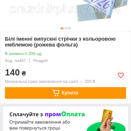
Білі іменні випускні стрічки з кольоровою
емблемою (рожева фольга)
В наявності 200 од.
Код: лн487
Роздріб
140
₴
Мінімальна сума замовлення на сайті — 300 ₴
Купити