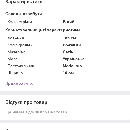
Характеристики
Основні атрибути
Колір стрічки
Білий
Користувальницькі характеристики
Довжина
185 см.
Колір фольги
Рожевий
Матерiал
Сатін
Мова
Українська
Постачальник
Medalkus
Ширина
10 см.
Приховати
Відгуки про товар
Ще немає відгуків про цей товар